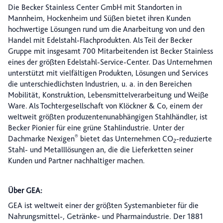
Die Becker Stainless Center GmbH mit Standorten in
Mannheim, Hockenheim und Süßen bietet ihren Kunden
hochwertige Lösungen rund um die Anarbeitung von und den
Handel mit Edelstahl-Flachprodukten. Als Teil der Becker
Gruppe mit insgesamt 700 Mitarbeitenden ist Becker Stainless
eines der größten Edelstahl-Service-Center. Das Unternehmen
unterstützt mit vielfältigen Produkten, Lösungen und Services
die unterschiedlichsten Industrien, u. a. in den Bereichen
Mobilität, Konstruktion, Lebensmittelverarbeitung und Weiße
Ware. Als Tochtergesellschaft von Klöckner & Co, einem der
weltweit größten produzentenunabhängigen Stahlhändler, ist
Becker Pionier für eine grüne Stahlindustrie. Unter der
®
Dachmarke Nexigen
bietet das Unternehmen CO
-reduzierte
2
Stahl- und Metalllösungen an, die die Lieferketten seiner
Kunden und Partner nachhaltiger machen.
Über GEA:
GEA ist weltweit einer der größten Systemanbieter für die
Nahrungsmittel-, Getränke- und Pharmaindustrie. Der 1881