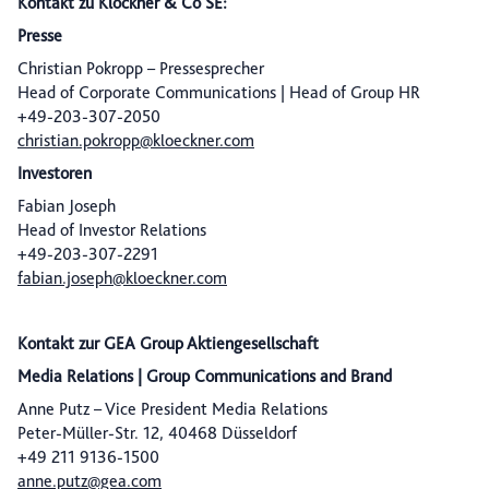
Kontakt zu Klöckner & Co SE:
Presse
Christian Pokropp – Pressesprecher
Head of Corporate Communications | Head of Group HR
+49-203-307-2050
christian.pokropp@kloeckner.com
Investoren
Fabian Joseph
Head of Investor Relations
+49-203-307-2291
fabian.joseph@kloeckner.com
Kontakt zur GEA Group Aktiengesellschaft
Media Relations | Group Communications and Brand
Anne Putz – Vice President Media Relations
Peter-Müller-Str. 12, 40468 Düsseldorf
+49 211 9136-1500
anne.putz@gea.com