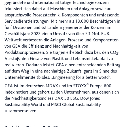
gegründete und international tätige Technologiekonzern
fokussiert sich dabei auf Maschinen und Anlagen sowie auf
anspruchsvolle Prozesstechnik, Komponenten und umfassende
Servicedienstleistungen. Mit mehr als 18.000 Beschäftigten in
fünf Divisionen und 62 Ländern generierte der Konzern im
Geschäftsjahr 2022 einen Umsatz von über 5,1 Mrd. EUR.
Weltweit verbessern die Anlagen, Prozesse und Komponenten
von GEA die Effizienz und Nachhaltigkeit von
Produktionsprozessen. Sie tragen erheblich dazu bei, den CO
-
2
Ausstoß, den Einsatz von Plastik und Lebensmittelabfall zu
reduzieren. Dadurch leistet GEA einen entscheidenden Beitrag
auf dem Weg in eine nachhaltige Zukunft, ganz im Sinne des
Unternehmensleitbildes: „Engineering for a better world“.
®
GEA ist im deutschen MDAX und im STOXX
Europe 600
Index notiert und gehört zu den Unternehmen, aus denen sich
die Nachhaltigkeitsindizes DAX 50 ESG, Dow Jones
Sustainability World und MSCI Global Sustainability
zusammensetzen.