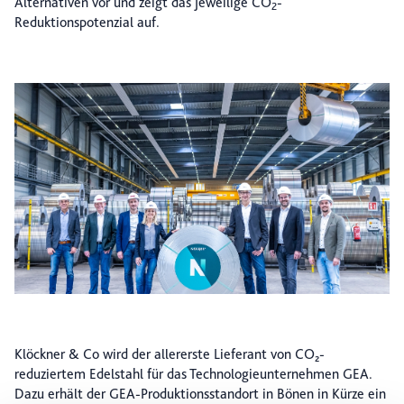
Alternativen vor und zeigt das jeweilige CO
-
2
Reduktionspotenzial auf.
Klöckner & Co wird der allererste Lieferant von CO₂-
reduziertem Edelstahl für das Technologieunternehmen GEA.
Dazu erhält der GEA-Produktionsstandort in Bönen in Kürze ein