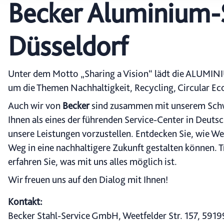
Becker Aluminium-
wählen, stehen Ihnen mögl
können Ihre Einwilligung j
durch Anklicken des Date
Düsseldorf
Unter dem Motto „Sharing a Vision“ lädt die ALUMI
um die Themen Nachhaltigkeit, Recycling, Circular E
Auch wir von
Becker
sind zusammen mit unserem Sc
Ihnen als eines der führenden Service-Center in Deuts
unsere Leistungen vorzustellen. Entdecken Sie, wie Wer
Weg in eine nachhaltigere Zukunft gestalten können. 
erfahren Sie, was mit uns alles möglich ist.
Wir freuen uns auf den Dialog mit Ihnen!
Kontakt:
Becker Stahl-Service GmbH, Weetfelder Str. 157, 5919